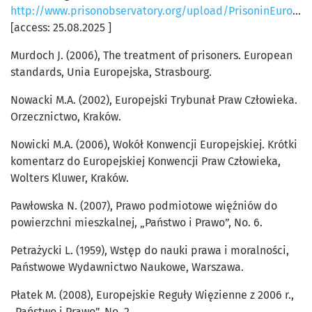
http://www.prisonobservatory.org/upload/PrisoninEuropeOverviewandtrends.pdf
[access: 25.08.2025 ]
Murdoch J. (2006), The treatment of prisoners. European
standards, Unia Europejska, Strasbourg.
Nowacki M.A. (2002), Europejski Trybunał Praw Człowieka.
Orzecznictwo, Kraków.
Nowicki M.A. (2006), Wokół Konwencji Europejskiej. Krótki
komentarz do Europejskiej Konwencji Praw Człowieka,
Wolters Kluwer, Kraków.
Pawłowska N. (2007), Prawo podmiotowe więźniów do
powierzchni mieszkalnej, „Państwo i Prawo”, No. 6.
Petrażycki L. (1959), Wstęp do nauki prawa i moralności,
Państwowe Wydawnictwo Naukowe, Warszawa.
Płatek M. (2008), Europejskie Reguły Więzienne z 2006 r.,
„Państwo i Prawo”, No. 2.