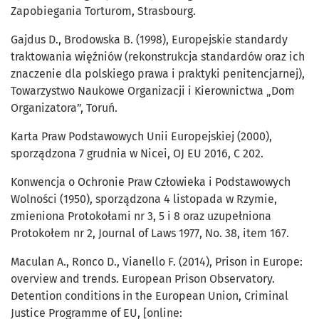
Zapobiegania Torturom, Strasbourg.
Gajdus D., Brodowska B. (1998), Europejskie standardy
traktowania więźniów (rekonstrukcja standardów oraz ich
znaczenie dla polskiego prawa i praktyki penitencjarnej),
Towarzystwo Naukowe Organizacji i Kierownictwa „Dom
Organizatora”, Toruń.
Karta Praw Podstawowych Unii Europejskiej (2000),
sporządzona 7 grudnia w Nicei, OJ EU 2016, C 202.
Konwencja o Ochronie Praw Człowieka i Podstawowych
Wolności (1950), sporządzona 4 listopada w Rzymie,
zmieniona Protokołami nr 3, 5 i 8 oraz uzupełniona
Protokołem nr 2, Journal of Laws 1977, No. 38, item 167.
Maculan A., Ronco D., Vianello F. (2014), Prison in Europe:
overview and trends. European Prison Observatory.
Detention conditions in the European Union, Criminal
Justice Programme of EU, [online: