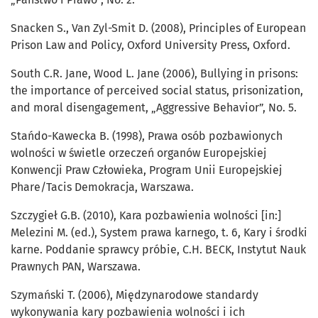
Snacken S., Van Zyl-Smit D. (2008), Principles of European
Prison Law and Policy, Oxford University Press, Oxford.
South C.R. Jane, Wood L. Jane (2006), Bullying in prisons:
the importance of perceived social status, prisonization,
and moral disengagement, „Aggressive Behavior”, No. 5.
Stańdo-Kawecka B. (1998), Prawa osób pozbawionych
wolności w świetle orzeczeń organów Europejskiej
Konwencji Praw Człowieka, Program Unii Europejskiej
Phare/Tacis Demokracja, Warszawa.
Szczygieł G.B. (2010), Kara pozbawienia wolności [in:]
Melezini M. (ed.), System prawa karnego, t. 6, Kary i środki
karne. Poddanie sprawcy próbie, C.H. BECK, Instytut Nauk
Prawnych PAN, Warszawa.
Szymański T. (2006), Międzynarodowe standardy
wykonywania kary pozbawienia wolności i ich