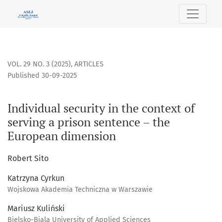
Individual security in the context of serving a prison sent
VOL. 29 NO. 3 (2025)
,
ARTICLES
Published 30-09-2025
Individual security in the context of
serving a prison sentence – the
European dimension
Robert Sito
Katrzyna Cyrkun
Wojskowa Akademia Techniczna w Warszawie
Mariusz Kuliński
Bielsko-Biala University of Applied Sciences