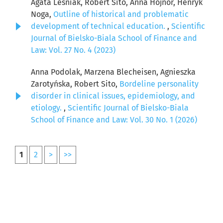
Agata Leśniak, Robert Sito, Anna Hojnor, Henryk
Noga,
Outline of historical and problematic
development of technical education.
,
Scientific
Journal of Bielsko-Biala School of Finance and
Law: Vol. 27 No. 4 (2023)
Anna Podolak, Marzena Blecheisen, Agnieszka
Zarotyńska, Robert Sito,
Bordeline personality
disorder in clinical issues, epidemiology, and
etiology.
,
Scientific Journal of Bielsko-Biala
School of Finance and Law: Vol. 30 No. 1 (2026)
1
2
>
>>