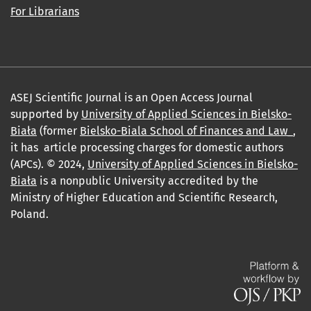
For Librarians
ASEJ Scientific Journal is an Open Access Journal
supported by
University of Applied Sciences in Bielsko-
Biała
(former
Bielsko-Biala School of Finances and Law_
,
it has article processing charges for domestic authors
(APCs). © 2024,
University of Applied Sciences in Bielsko-
Biała
is a nonpublic University accredited by the
Ministry of Higher Education and Scientific Research,
Poland.