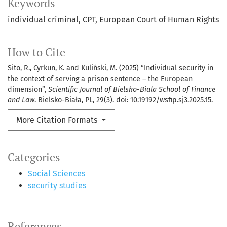
Keywords
individual criminal
CPT
European Court of Human Rights
How to Cite
Sito, R., Cyrkun, K. and Kuliński, M. (2025) “Individual security in
the context of serving a prison sentence – the European
dimension”,
Scientific Journal of Bielsko-Biala School of Finance
and Law
. Bielsko-Biała, PL, 29(3). doi: 10.19192/wsfip.sj3.2025.15.
More Citation Formats
Categories
Social Sciences
security studies
References