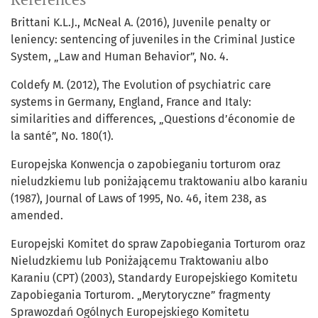
Brittani K.L.J., McNeal A. (2016), Juvenile penalty or
leniency: sentencing of juveniles in the Criminal Justice
System, „Law and Human Behavior”, No. 4.
Coldefy M. (2012), The Evolution of psychiatric care
systems in Germany, England, France and Italy:
similarities and differences, „Questions d’économie de
la santé”, No. 180(1).
Europejska Konwencja o zapobieganiu torturom oraz
nieludzkiemu lub poniżającemu traktowaniu albo karaniu
(1987), Journal of Laws of 1995, No. 46, item 238, as
amended.
Europejski Komitet do spraw Zapobiegania Torturom oraz
Nieludzkiemu lub Poniżającemu Traktowaniu albo
Karaniu (CPT) (2003), Standardy Europejskiego Komitetu
Zapobiegania Torturom. „Merytoryczne” fragmenty
Sprawozdań Ogólnych Europejskiego Komitetu