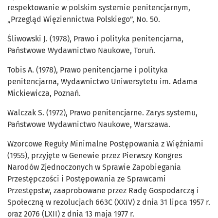
respektowanie w polskim systemie penitencjarnym,
„Przegląd Więziennictwa Polskiego”, No. 50.
Śliwowski J. (1978), Prawo i polityka penitencjarna,
Państwowe Wydawnictwo Naukowe, Toruń.
Tobis A. (1978), Prawo penitencjarne i polityka
penitencjarna, Wydawnictwo Uniwersytetu im. Adama
Mickiewicza, Poznań.
Walczak S. (1972), Prawo penitencjarne. Zarys systemu,
Państwowe Wydawnictwo Naukowe, Warszawa.
Wzorcowe Reguły Minimalne Postępowania z Więźniami
(1955), przyjęte w Genewie przez Pierwszy Kongres
Narodów Zjednoczonych w Sprawie Zapobiegania
Przestępczości i Postępowania ze Sprawcami
Przestępstw, zaaprobowane przez Radę Gospodarczą i
Społeczną w rezolucjach 663C (XXIV) z dnia 31 lipca 1957 r.
oraz 2076 (LXII) z dnia 13 maja 1977 r.