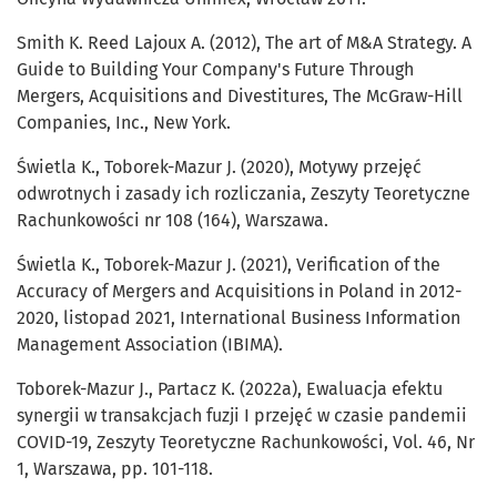
Smith K. Reed Lajoux A. (2012), The art of M&A Strategy. A
Guide to Building Your Company's Future Through
Mergers, Acquisitions and Divestitures, The McGraw-Hill
Companies, Inc., New York.
Świetla K., Toborek-Mazur J. (2020), Motywy przejęć
odwrotnych i zasady ich rozliczania, Zeszyty Teoretyczne
Rachunkowości nr 108 (164), Warszawa.
Świetla K., Toborek-Mazur J. (2021), Verification of the
Accuracy of Mergers and Acquisitions in Poland in 2012-
2020, listopad 2021, International Business Information
Management Association (IBIMA).
Toborek-Mazur J., Partacz K. (2022a), Ewaluacja efektu
synergii w transakcjach fuzji I przejęć w czasie pandemii
COVID-19, Zeszyty Teoretyczne Rachunkowości, Vol. 46, Nr
1, Warszawa, pp. 101-118.