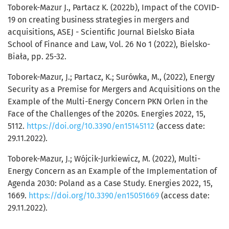
Toborek-Mazur J., Partacz K. (2022b), Impact of the COVID-
19 on creating business strategies in mergers and
acquisitions, ASEJ - Scientific Journal Bielsko Biała
School of Finance and Law, Vol. 26 No 1 (2022), Bielsko-
Biała, pp. 25-32.
Toborek-Mazur, J.; Partacz, K.; Surówka, M., (2022), Energy
Security as a Premise for Mergers and Acquisitions on the
Example of the Multi-Energy Concern PKN Orlen in the
Face of the Challenges of the 2020s. Energies 2022, 15,
5112.
https://doi.org/10.3390/en15145112
(access date:
29.11.2022).
Toborek-Mazur, J.; Wójcik-Jurkiewicz, M. (2022), Multi-
Energy Concern as an Example of the Implementation of
Agenda 2030: Poland as a Case Study. Energies 2022, 15,
1669.
https://doi.org/10.3390/en15051669
(access date:
29.11.2022).