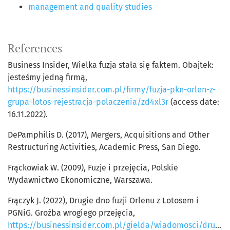
management and quality studies
References
Business Insider, Wielka fuzja stała się faktem. Obajtek:
jesteśmy jedną firmą,
https://businessinsider.com.pl/firmy/fuzja-pkn-orlen-z-
grupa-lotos-rejestracja-polaczenia/zd4xl3r
(access date:
16.11.2022).
DePamphilis D. (2017), Mergers, Acquisitions and Other
Restructuring Activities, Academic Press, San Diego.
Frąckowiak W. (2009), Fuzje i przejęcia, Polskie
Wydawnictwo Ekonomiczne, Warszawa.
Frączyk J. (2022), Drugie dno fuzji Orlenu z Lotosem i
PGNiG. Groźba wrogiego przejęcia,
https://businessinsider.com.pl/gielda/wiadomosci/drugie-