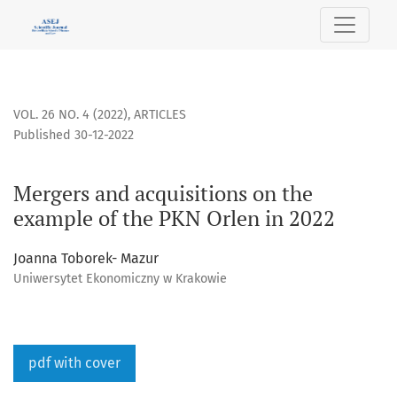
Mergers and acquisitions on the example of the PKN Orlen i
VOL. 26 NO. 4 (2022)
,
ARTICLES
Published 30-12-2022
Mergers and acquisitions on the
example of the PKN Orlen in 2022
Joanna Toborek- Mazur
Uniwersytet Ekonomiczny w Krakowie
pdf with cover