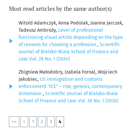
Most read articles by the same author(s)
Witold Adamczyk, Anna Podolak, Joanna Jarczak,
Tadeusz Ambroży,
Level of professional
functioning visual artists depending on the type
of reasons for choosing a profession
,
Scientific
Journal of Bielsko-Biala School of Finance and
Law: Vol. 28 No. 1 (2024)
Zbigniew Małodobry, Izabela Fornal, Wojciech
Jakubiec,
US immigration and customs
enforcement "ICE" – rise, genesis, contemporary
dimension
,
Scientific Journal of Bielsko-Biala
School of Finance and Law: Vol. 30 No. 1 (2026)
<<
<
1
2
3
4