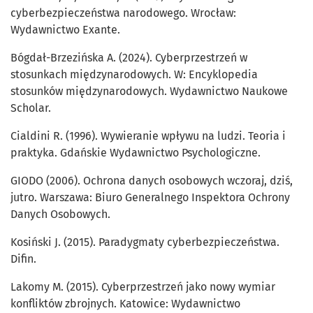
cyberbezpieczeństwa narodowego. Wrocław:
Wydawnictwo Exante.
Bógdał-Brzezińska A. (2024). Cyberprzestrzeń w
stosunkach międzynarodowych. W: Encyklopedia
stosunków międzynarodowych. Wydawnictwo Naukowe
Scholar.
Cialdini R. (1996). Wywieranie wpływu na ludzi. Teoria i
praktyka. Gdańskie Wydawnictwo Psychologiczne.
GIODO (2006). Ochrona danych osobowych wczoraj, dziś,
jutro. Warszawa: Biuro Generalnego Inspektora Ochrony
Danych Osobowych.
Kosiński J. (2015). Paradygmaty cyberbezpieczeństwa.
Difin.
Lakomy M. (2015). Cyberprzestrzeń jako nowy wymiar
konfliktów zbrojnych. Katowice: Wydawnictwo