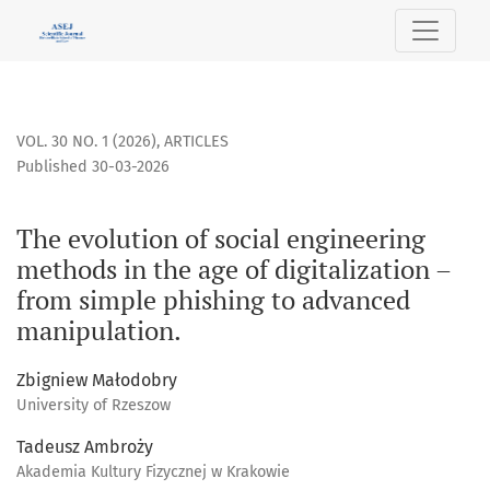
The evolution of social engineering methods in the age of d
VOL. 30 NO. 1 (2026)
,
ARTICLES
Published 30-03-2026
The evolution of social engineering
methods in the age of digitalization –
from simple phishing to advanced
manipulation.
Zbigniew Małodobry
University of Rzeszow
Tadeusz Ambroży
Akademia Kultury Fizycznej w Krakowie