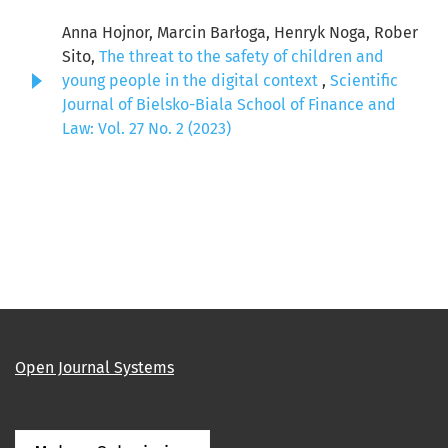
Anna Hojnor, Marcin Barłoga, Henryk Noga, Rober
Sito,
The threat to the safety of children and
young people in the digital context
,
Scientific
Journal of Bielsko-Biala School of Finance and
Law: Vol. 27 No. 2 (2023)
Open Journal Systems