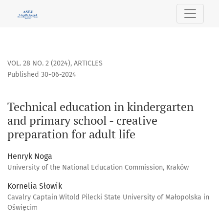
Technical education in kindergarten and primary school - cr
VOL. 28 NO. 2 (2024)
,
ARTICLES
Published 30-06-2024
Technical education in kindergarten
and primary school - creative
preparation for adult life
Henryk Noga
University of the National Education Commission, Kraków
Kornelia Słowik
Cavalry Captain Witold Pilecki State University of Małopolska in
Oświęcim