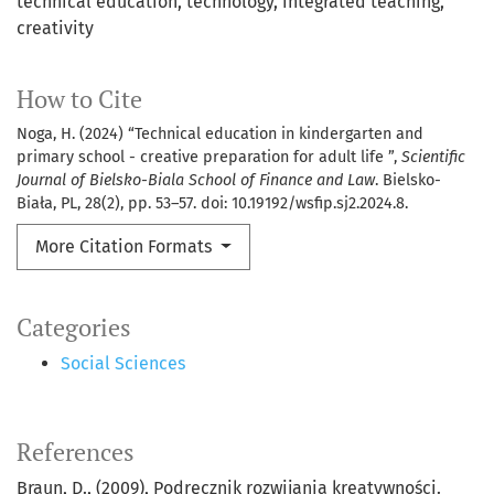
technical education
technology
integrated teaching
creativity
How to Cite
Noga, H. (2024) “Technical education in kindergarten and
primary school - creative preparation for adult life ”,
Scientific
Journal of Bielsko-Biala School of Finance and Law
. Bielsko-
Biała, PL, 28(2), pp. 53–57. doi: 10.19192/wsfip.sj2.2024.8.
More Citation Formats
Categories
Social Sciences
References
Braun, D., (2009), Podręcznik rozwijania kreatywności.