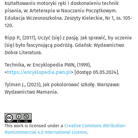
kształtowaniu motoryki ręki i doskonaleniu technik
pisania, w: Arteterapia w Nauczaniu Początkowym.
Edukacja Wczesnoszkolna. Zeszyty Kieleckie, Nr 1, ss. 105-
120.
Ripp P., (2017), Uczyć (się) z pasją. Jak sprawić, by uczenie
(się) było fascynującą podróżą. Gdańsk: Wydawnictwo
Dobra Literatura.
Technika, w: Encyklopedia PWN, (1999),
<
https://encyklopedia.pwn.pl
> [dostęp 05.05.2024].
Tylman J., (2023), Jak pokolorować szkołę. Warszawa:
Wydawnictwo Mamania.
This work is licensed under a
Creative Commons Attribution-
NonCommercial 4.0 International License
.