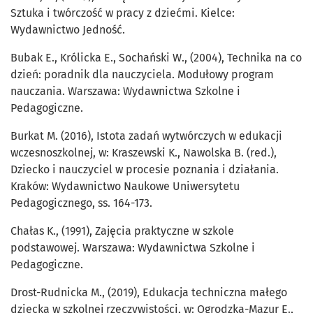
Sztuka i twórczość w pracy z dziećmi. Kielce:
Wydawnictwo Jedność.
Bubak E., Królicka E., Sochański W., (2004), Technika na co
dzień: poradnik dla nauczyciela. Modułowy program
nauczania. Warszawa: Wydawnictwa Szkolne i
Pedagogiczne.
Burkat M. (2016), Istota zadań wytwórczych w edukacji
wczesnoszkolnej, w: Kraszewski K., Nawolska B. (red.),
Dziecko i nauczyciel w procesie poznania i działania.
Kraków: Wydawnictwo Naukowe Uniwersytetu
Pedagogicznego, ss. 164-173.
Chałas K., (1991), Zajęcia praktyczne w szkole
podstawowej. Warszawa: Wydawnictwa Szkolne i
Pedagogiczne.
Drost-Rudnicka M., (2019), Edukacja techniczna małego
dziecka w szkolnej rzeczywistości, w: Ogrodzka-Mazur E.,