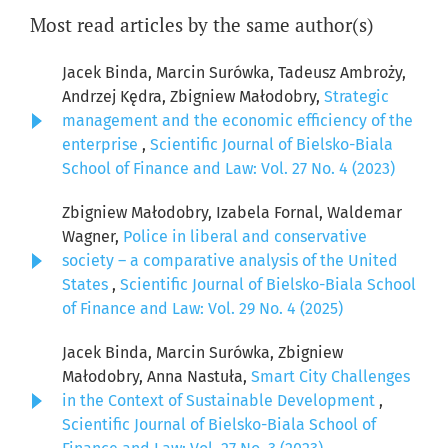
Most read articles by the same author(s)
Jacek Binda, Marcin Surówka, Tadeusz Ambroży,
Andrzej Kędra, Zbigniew Małodobry,
Strategic
management and the economic efficiency of the
enterprise
,
Scientific Journal of Bielsko-Biala
School of Finance and Law: Vol. 27 No. 4 (2023)
Zbigniew Małodobry, Izabela Fornal, Waldemar
Wagner,
Police in liberal and conservative
society – a comparative analysis of the United
States
,
Scientific Journal of Bielsko-Biala School
of Finance and Law: Vol. 29 No. 4 (2025)
Jacek Binda, Marcin Surówka, Zbigniew
Małodobry, Anna Nastuła,
Smart City Challenges
in the Context of Sustainable Development
,
Scientific Journal of Bielsko-Biala School of