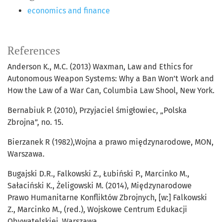
economics and finance
References
Anderson K., M.C. (2013) Waxman, Law and Ethics for
Autonomous Weapon Systems: Why a Ban Won’t Work and
How the Law of a War Can, Columbia Law Shool, New York.
Bernabiuk P. (2010), Przyjaciel śmigłowiec, „Polska
Zbrojna”, no. 15.
Bierzanek R (1982),Wojna a prawo międzynarodowe, MON,
Warszawa.
Bugajski D.R., Falkowski Z., Łubiński P., Marcinko M.,
Sałaciński K., Żeligowski M. (2014), Międzynarodowe
Prawo Humanitarne Konfliktów Zbrojnych, [w:] Falkowski
Z., Marcinko M., (red.), Wojskowe Centrum Edukacji
Obywatelskiej, Warszawa.