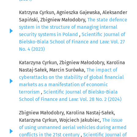
Katrzyna Cyrkun, Agnieszka Gajewska, Aleksander
Sapiński, Zbigniew Małodobry,
The state defence
system in the structure of managing internal
security systems in Poland
,
Scientific Journal of
Bielsko-Biala School of Finance and Law: Vol. 27
No. 4 (2023)
Katarzyna Cyrkun, Zbigniew Małodobry, Karolina
Nastaj-Sałek, Marcin Surówka,
The impact of
cyberattacks on the stability of global financial
markets as a manifestation of economic
terrorism
,
Scientific Journal of Bielsko-Biala
School of Finance and Law: Vol. 28 No. 2 (2024)
Zbigniew Małodobry, Karolina Nastaj-Sałek,
Katarzyna Cyrkun, Wojciech Jakubiec,
The issue
of using unmanned aerial vehicles during armed
conflicts in the 21st century
,
Scientific Journal of