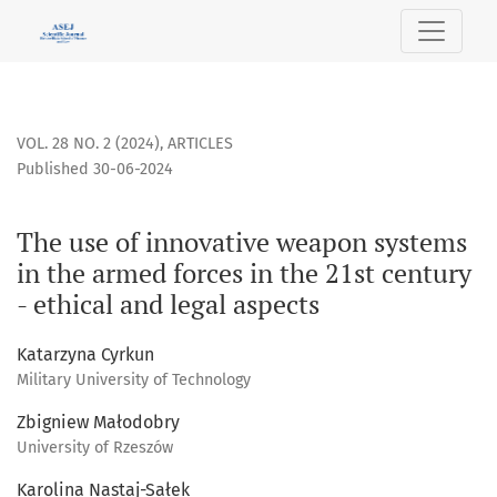
The use of innovative weapon systems in the armed forces in
VOL. 28 NO. 2 (2024)
,
ARTICLES
Published 30-06-2024
The use of innovative weapon systems
in the armed forces in the 21st century
- ethical and legal aspects
Katarzyna Cyrkun
Military University of Technology
Zbigniew Małodobry
University of Rzeszów
Karolina Nastaj-Sałek