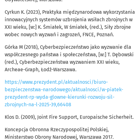
Cyrkun K. (2023), Praktyka międzynarodowa wykorzystania
innowacyjnych systemów uzbrojenia wsiłach zbrojnych w
XXI wieku, [w:] K. Śmiałek, W śmiałek, (red.), Siły zbrojne
wobec nowych wyzwań i zagrozeń, FNCE, Poznań.
Górka M (2018), Cyberbezpieczeństwo jako wyzwanie dla
współczesnego państwa i społeczeństwa, [w:] T. Dębowski
(red.), Cyberbezpieczeństwa wyzwaniem XXI wieku,
Archeae-Graph, Łodź-Warszawa.
https://www.prezydent.pl/aktualnosci/biuro-
bezpieczenstwa-narodowego/aktualnosci/w-piatek-
prezydent-rp-wyda-glowne-kierunki-rozwoju-sil-
zbrojnych-na-l-2025-39,66408
Klos D. (2009), Joint Fire Support, Europaische Sicherheit.
Koncepcja Obronna Rzeczypospolitej Polskiej,
Ministerstwo Obrony Narodowej, Warszawa 2017.