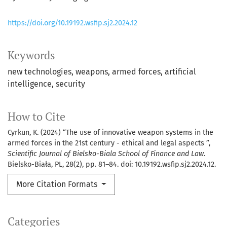
https://doi.org/10.19192.wsfip.sj2.2024.12
Keywords
new technologies
weapons
armed forces
artificial
intelligence
security
How to Cite
Cyrkun, K. (2024) “The use of innovative weapon systems in the
armed forces in the 21st century - ethical and legal aspects ”,
Scientific Journal of Bielsko-Biala School of Finance and Law
.
Bielsko-Biała, PL, 28(2), pp. 81–84. doi: 10.19192.wsfip.sj2.2024.12.
More Citation Formats
Categories