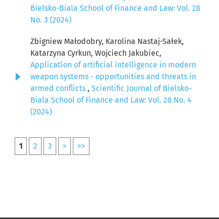
Bielsko-Biala School of Finance and Law: Vol. 28
No. 3 (2024)
Zbigniew Małodobry, Karolina Nastaj-Sałek,
Katarzyna Cyrkun, Wojciech Jakubiec,
Application of artificial intelligence in modern
weapon systems - opportunities and threats in
armed conflicts
,
Scientific Journal of Bielsko-
Biala School of Finance and Law: Vol. 28 No. 4
(2024)
1
2
3
>
>>