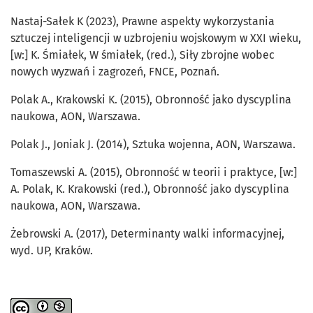
Nastaj-Sałek K (2023), Prawne aspekty wykorzystania
sztuczej inteligencji w uzbrojeniu wojskowym w XXI wieku,
[w:] K. Śmiałek, W śmiałek, (red.), Siły zbrojne wobec
nowych wyzwań i zagrozeń, FNCE, Poznań.
Polak A., Krakowski K. (2015), Obronność jako dyscyplina
naukowa, AON, Warszawa.
Polak J., Joniak J. (2014), Sztuka wojenna, AON, Warszawa.
Tomaszewski A. (2015), Obronność w teorii i praktyce, [w:]
A. Polak, K. Krakowski (red.), Obronność jako dyscyplina
naukowa, AON, Warszawa.
Żebrowski A. (2017), Determinanty walki informacyjnej,
wyd. UP, Kraków.