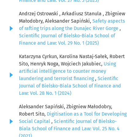
Finance and Law: Vol. 27 No. 3 (2023)
Andrzej Ostrowski , Arkadiusz Stanula , Zbigniew
Małodobry, Aleksander Sapiński,
Safety aspects
of rafting trips along the Dunajec River Gorge
,
Scientific Journal of Bielsko-Biala School of
Finance and Law: Vol. 29 No. 1 (2025)
Katarzyna Cyrkun, Karolina Nastaj-Sałek, Robert
Sito, Henryk Noga, Wojciech Jakubiec,
Using
artificial intelligence to counter money
laundering and terrorist financing
,
Scientific
Journal of Bielsko-Biala School of Finance and
Law: Vol. 28 No. 1 (2024)
Aleksander Sapiński, Zbigniew Małodobry,
Robert Sito,
Digitisation as a Tool for Developing
Social Capital
,
Scientific Journal of Bielsko-
Biala School of Finance and Law: Vol. 25 No. 4
(2021)