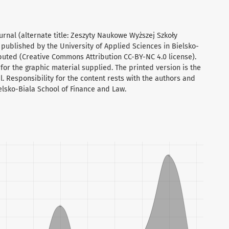
urnal (alternate title: Zeszyty Naukowe Wyższej Szkoły
 published by the University of Applied Sciences in Bielsko-
ibuted (Creative Commons Attribution CC-BY-NC 4.0 license).
for the graphic material supplied. The printed version is the
al. Responsibility for the content rests with the authors and
ielsko-Biala School of Finance and Law.