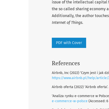
issue of the intellectual capita
the so called sharing economy a
Additionally, the author touche
Internet of Things
.
PDF with Cover
References
Airbnb, Inc (2022) ‘Czym jest i jak dz
https://www.airbnb.pl/help/articl
Airbnb oferta (2022) ‘Airbnb oferta’.
‘Analiza rynku e-commerce w Polsce’
e-commerce-w-polsce
(Accessed: 6 