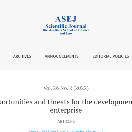
hreats for the development of intellectual capital of an enterp
ARCHIVES
ANNOUNCEMENTS
EDITORIAL POLICIES
Vol. 26 No. 2 (2022)
portunities and threats for the development 
enterprise
ARTICLES