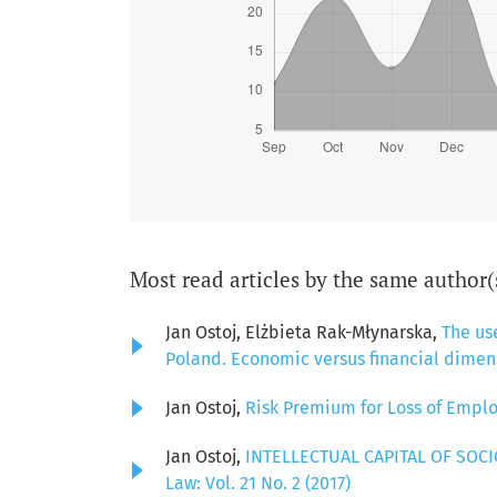
Most read articles by the same author(
Jan Ostoj, Elżbieta Rak-Młynarska,
The us
Poland. Economic versus financial dimen
Jan Ostoj,
Risk Premium for Loss of Empl
Jan Ostoj,
INTELLECTUAL CAPITAL OF SO
Law: Vol. 21 No. 2 (2017)