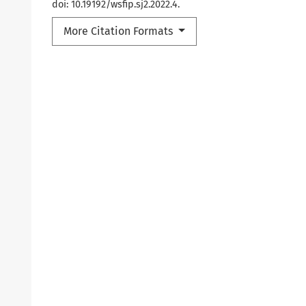
doi: 10.19192/wsfip.sj2.2022.4.
More Citation Formats