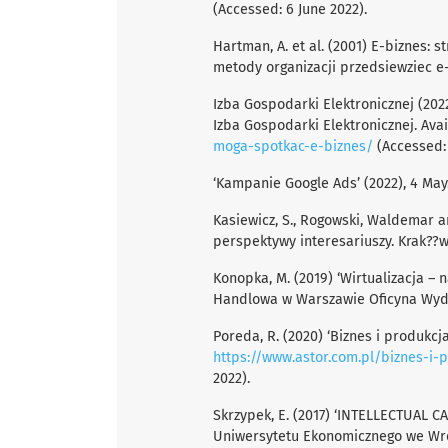
(Accessed: 6 June 2022).
Hartman, A. et al. (2001) E-biznes:
metody organizacji przedsiewziec e
Izba Gospodarki Elektronicznej (2022
Izba Gospodarki Elektronicznej. Avai
moga-spotkac-e-biznes/
(Accessed: 
‘Kampanie Google Ads’ (2022), 4 May.
Kasiewicz, S., Rogowski, Waldemar an
perspektywy interesariuszy. Krak??w
Konopka, M. (2019) ‘Wirtualizacja – n
Handlowa w Warszawie Oficyna Wydaw
Poreda, R. (2020) ‘Biznes i produkcja:
https://www.astor.com.pl/biznes-i-p
2022).
Skrzypek, E. (2017) ‘INTELLECTUAL
Uniwersytetu Ekonomicznego we Wrocła