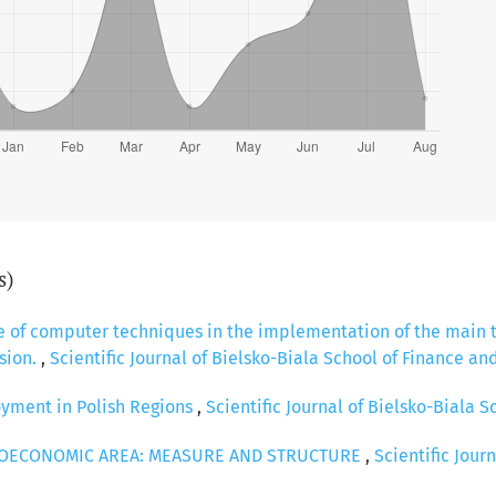
s)
e of computer techniques in the implementation of the main ta
sion.
,
Scientific Journal of Bielsko-Biala School of Finance and
oyment in Polish Regions
,
Scientific Journal of Bielsko-Biala S
CIOECONOMIC AREA: MEASURE AND STRUCTURE
,
Scientific Jour