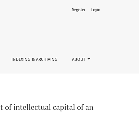
Register
Login
rise
INDEXING & ARCHIVING
ABOUT
of intellectual capital of an