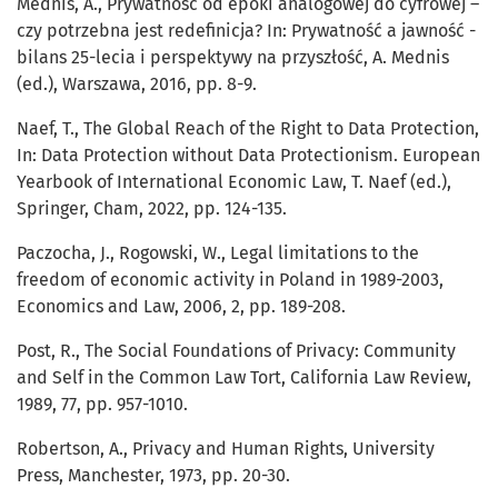
Mednis, A., Prywatność od epoki analogowej do cyfrowej –
czy potrzebna jest redefinicja? In: Prywatność a jawność -
bilans 25-lecia i perspektywy na przyszłość, A. Mednis
(ed.), Warszawa, 2016, pp. 8-9.
Naef, T., The Global Reach of the Right to Data Protection,
In: Data Protection without Data Protectionism. European
Yearbook of International Economic Law, T. Naef (ed.),
Springer, Cham, 2022, pp. 124-135.
Paczocha, J., Rogowski, W., Legal limitations to the
freedom of economic activity in Poland in 1989-2003,
Economics and Law, 2006, 2, pp. 189-208.
Post, R., The Social Foundations of Privacy: Community
and Self in the Common Law Tort, California Law Review,
1989, 77, pp. 957-1010.
Robertson, A., Privacy and Human Rights, University
Press, Manchester, 1973, pp. 20-30.