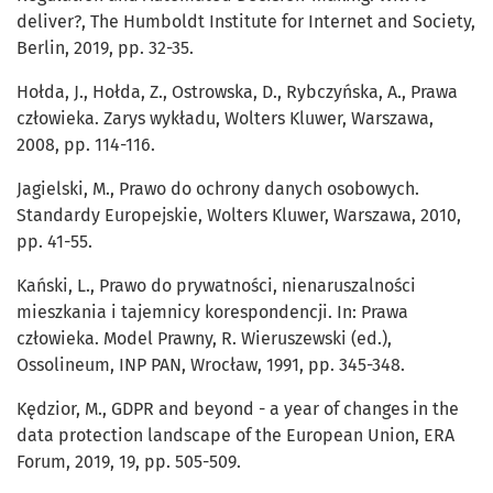
deliver?, The Humboldt Institute for Internet and Society,
Berlin, 2019, pp. 32-35.
Hołda, J., Hołda, Z., Ostrowska, D., Rybczyńska, A., Prawa
człowieka. Zarys wykładu, Wolters Kluwer, Warszawa,
2008, pp. 114-116.
Jagielski, M., Prawo do ochrony danych osobowych.
Standardy Europejskie, Wolters Kluwer, Warszawa, 2010,
pp. 41-55.
Kański, L., Prawo do prywatności, nienaruszalności
mieszkania i tajemnicy korespondencji. In: Prawa
człowieka. Model Prawny, R. Wieruszewski (ed.),
Ossolineum, INP PAN, Wrocław, 1991, pp. 345-348.
Kędzior, M., GDPR and beyond - a year of changes in the
data protection landscape of the European Union, ERA
Forum, 2019, 19, pp. 505-509.