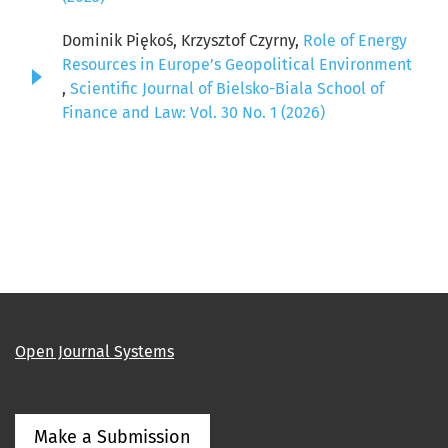
Dominik Piękoś, Krzysztof Czyrny,
Role of Energy
Resources in Europe’s Geopolitical Environment
,
Scientific Journal of Bielsko-Biala School of
Finance and Law: Vol. 30 No. 1 (2026)
Open Journal Systems
Make a Submission