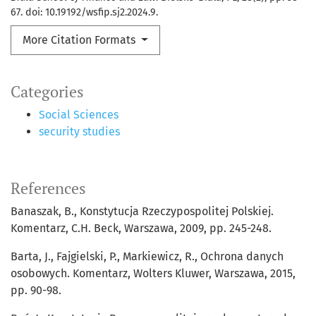
67. doi: 10.19192/wsfip.sj2.2024.9.
More Citation Formats
Categories
Social Sciences
security studies
References
Banaszak, B., Konstytucja Rzeczypospolitej Polskiej.
Komentarz, C.H. Beck, Warszawa, 2009, pp. 245-248.
Barta, J., Fajgielski, P., Markiewicz, R., Ochrona danych
osobowych. Komentarz, Wolters Kluwer, Warszawa, 2015,
pp. 90-98.