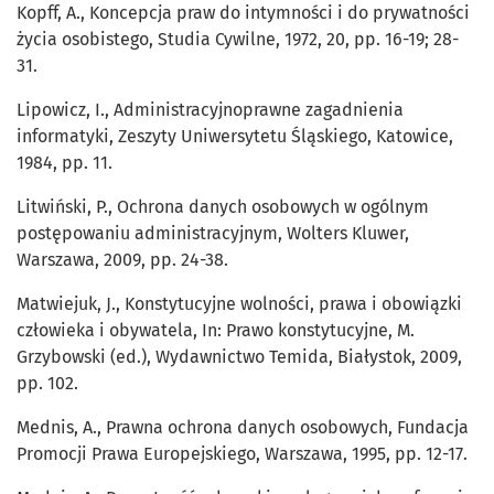
Kopff, A., Koncepcja praw do intymności i do prywatności
życia osobistego, Studia Cywilne, 1972, 20, pp. 16-19; 28-
31.
Lipowicz, I., Administracyjnoprawne zagadnienia
informatyki, Zeszyty Uniwersytetu Śląskiego, Katowice,
1984, pp. 11.
Litwiński, P., Ochrona danych osobowych w ogólnym
postępowaniu administracyjnym, Wolters Kluwer,
Warszawa, 2009, pp. 24-38.
Matwiejuk, J., Konstytucyjne wolności, prawa i obowiązki
człowieka i obywatela, In: Prawo konstytucyjne, M.
Grzybowski (ed.), Wydawnictwo Temida, Białystok, 2009,
pp. 102.
Mednis, A., Prawna ochrona danych osobowych, Fundacja
Promocji Prawa Europejskiego, Warszawa, 1995, pp. 12-17.