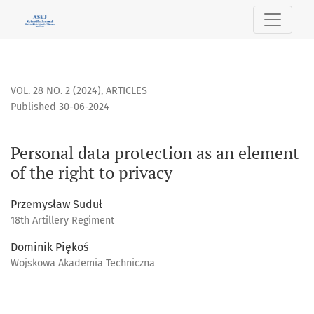
Personal data protection as an element of the right to priv
VOL. 28 NO. 2 (2024)
,
ARTICLES
Published 30-06-2024
Personal data protection as an element
of the right to privacy
Przemysław Suduł
18th Artillery Regiment
Dominik Piękoś
Wojskowa Akademia Techniczna