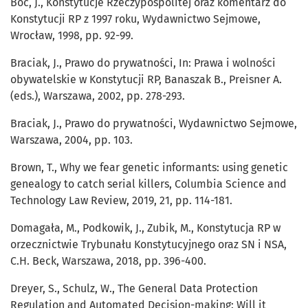
Boć, J., Konstytucje Rzeczypospolitej oraz komentarz do
Konstytucji RP z 1997 roku, Wydawnictwo Sejmowe,
Wrocław, 1998, pp. 92-99.
Braciak, J., Prawo do prywatności, In: Prawa i wolności
obywatelskie w Konstytucji RP, Banaszak B., Preisner A.
(eds.), Warszawa, 2002, pp. 278-293.
Braciak, J., Prawo do prywatności, Wydawnictwo Sejmowe,
Warszawa, 2004, pp. 103.
Brown, T., Why we fear genetic informants: using genetic
genealogy to catch serial killers, Columbia Science and
Technology Law Review, 2019, 21, pp. 114-181.
Domagała, M., Podkowik, J., Zubik, M., Konstytucja RP w
orzecznictwie Trybunału Konstytucyjnego oraz SN i NSA,
C.H. Beck, Warszawa, 2018, pp. 396-400.
Dreyer, S., Schulz, W., The General Data Protection
Regulation and Automated Decision-making: Will it