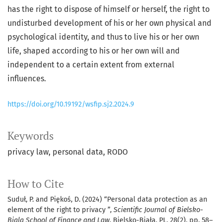
has the right to dispose of himself or herself, the right to
undisturbed development of his or her own physical and
psychological identity, and thus to live his or her own
life, shaped according to his or her own will and
independent to a certain extent from external
influences.
https://doi.org/10.19192/wsfip.sj2.2024.9
Keywords
privacy law
personal data
RODO
How to Cite
Suduł, P. and Piękoś, D. (2024) “Personal data protection as an
element of the right to privacy ”,
Scientific Journal of Bielsko-
Biala School of Finance and Law
. Bielsko-Biała, PL, 28(2), pp. 58–