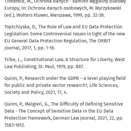
Tinnefeld, M., Ochrona danych - kamień węgielny budowy
Europy, In: Ochrona danych osobowych, M. Wyrzykowski
(ed.), Wolters Kluwer, Warszawa, 1999, pp. 32-36.
Toptchiyska, D., The Rule of Law and EU Data Protection
Legislation: Some Controversial Issues in light of the new
EU General Data Protection Regulation, The ORBIT
Journal, 2017, 1, pp. 1-16.
Tribe, L., Constitutional Law. A Structure for Liberty, West
Law Publishing, St. Paul, 1979, pp. 887.
Quinn, P., Research under the GDPR – a level playing field
for public and private sector research?, Life Sciences,
Society and Policy, 2021, 17, 4.
Quinn, P., Malgieri, G., The Difficulty of Defining Sensitive
Data - The Concept of Sensitive Data in the EU Data
Protection Framework, German Law Journal, 2021, 22, pp.
1583-1612.