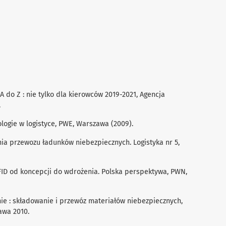
 A do Z : nie tylko dla kierowców 2019-2021, Agencja
.
ologie w logistyce, PWE, Warszawa (2009).
a przewozu ładunków niebezpiecznych. Logistyka nr 5,
 RFID od koncepcji do wdrożenia. Polska perspektywa, PWN,
nie : składowanie i przewóz materiałów niebezpiecznych,
awa 2010.