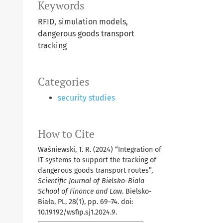
Keywords
RFID, simulation models,
dangerous goods transport
tracking
Categories
security studies
How to Cite
Waśniewski, T. R. (2024) “Integration of
IT systems to support the tracking of
dangerous goods transport routes”,
Scientific Journal of Bielsko-Biala
School of Finance and Law
. Bielsko-
Biała, PL, 28(1), pp. 69–74. doi:
10.19192/wsfip.sj1.2024.9.