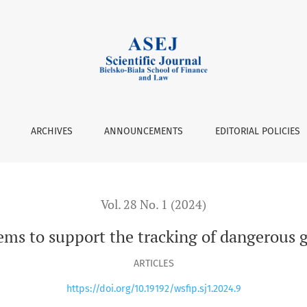
king of dangerous goods transport routes
ARCHIVES
ANNOUNCEMENTS
EDITORIAL POLICIES
Vol. 28 No. 1 (2024)
tems to support the tracking of dangerous 
ARTICLES
https://doi.org/10.19192/wsfip.sj1.2024.9