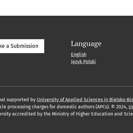
Language
ke a Submission
English
Język Polski
rnal supported by
University of Applied Sciences in Bielsko-Bi
ticle processing charges for domestic authors (APCs). © 2024,
Un
rsity accredited by the Ministry of Higher Education and Scie