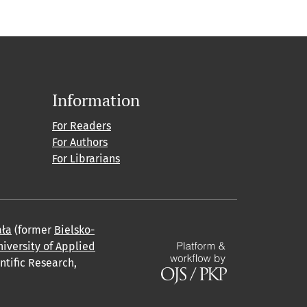
Information
For Readers
For Authors
For Librarians
ała
(former
Bielsko-
iversity of Applied
ntific Research,