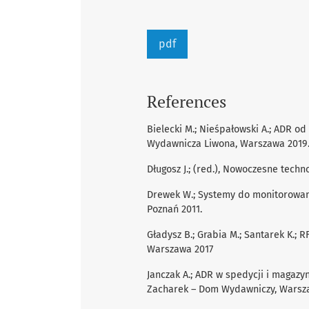
pdf
References
Bielecki M.; Nieśpałowski A.; ADR od
Wydawnicza Liwona, Warszawa 2019
Długosz J.; (red.), Nowoczesne techn
Drewek W.; Systemy do monitorowani
Poznań 2011.
Gładysz B.; Grabia M.; Santarek K.;
Warszawa 2017
Janczak A.; ADR w spedycji i magazy
Zacharek – Dom Wydawniczy, Warsz