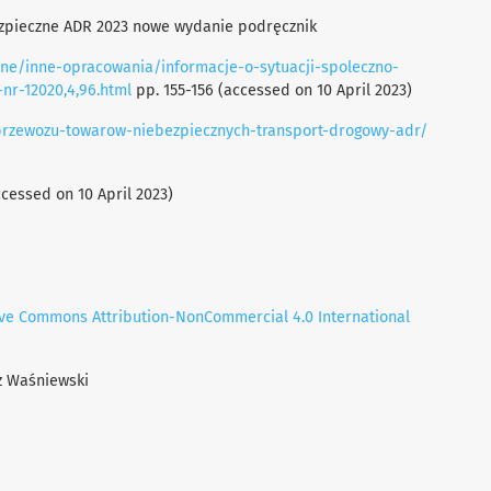
pieczne ADR 2023 nowe wydanie podręcznik
czne/inne-opracowania/informacje-o-sytuacji-spoleczno-
nr-12020,4,96.html
pp. 155-156 (accessed on 10 April 2023)
-przewozu-towarow-niebezpiecznych-transport-drogowy-adr/
cessed on 10 April 2023)
ive Commons Attribution-NonCommercial 4.0 International
z Waśniewski