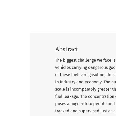
Abstract
The biggest challenge we face i
vehicles carrying dangerous goo
of these fuels are gasoline, die
in industry and economy. The num
scale is incomparably greater th
fuel leakage. The concentration
poses a huge risk to people and
tracked and supervised just as a