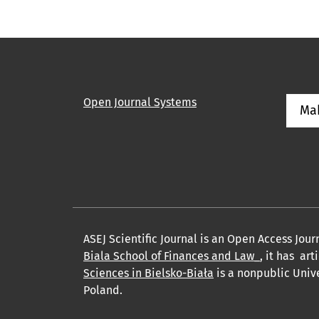
Open Journal Systems
Ma
ASEJ Scientific Journal is an Open Access Jou
Biala School of Finances and Law_
, it has ar
Sciences in Bielsko-Biała
is a nonpublic Unive
Poland.