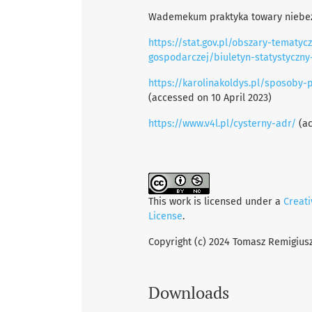
Wademekum praktyka towary niebez
https://stat.gov.pl/obszary-tematy
gospodarczej/biuletyn-statystyczny-
https://karolinakoldys.pl/sposoby
(accessed on 10 April 2023)
https://www.v4l.pl/cysterny-adr/
(ac
This work is licensed under a
Creat
License
.
Copyright (c) 2024 Tomasz Remigius
Downloads