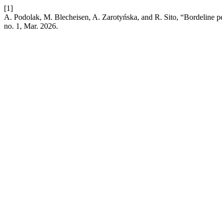
[1]
A. Podolak, M. Blecheisen, A. Zarotyńska, and R. Sito, “Bordeline pers
no. 1, Mar. 2026.