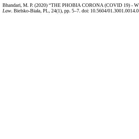
Bhandari, M. P. (2020) “THE PHOBIA CORONA (COVID 19) 
Law
. Bielsko-Biała, PL, 24(1), pp. 5–7. doi: 10.5604/01.3001.0014.