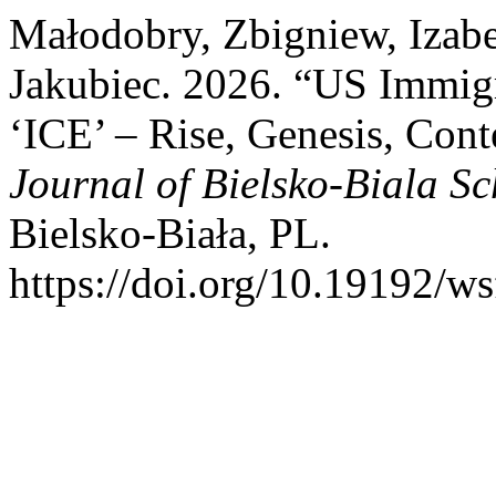
Małodobry, Zbigniew, Izabe
Jakubiec. 2026. “US Immig
‘ICE’ – Rise, Genesis, Co
Journal of Bielsko-Biala S
Bielsko-Biała, PL.
https://doi.org/10.19192/ws