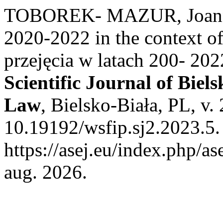
TOBOREK- MAZUR, Joanna. 
2020-2022 in the context o
przejęcia w latach 200- 20
Scientific Journal of Biel
Law
, Bielsko-Biała, PL, v.
10.19192/wsfip.sj2.2023.5.
https://asej.eu/index.php/as
aug. 2026.